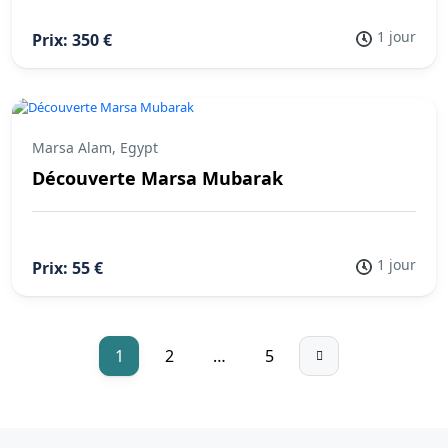
1 jour
Prix: 350 €
Marsa Alam, Egypt
Découverte Marsa Mubarak
1 jour
Prix: 55 €
1
2
…
5