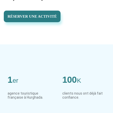
RÉSERVER UNE ACTIVITÉ
1
100
er
K
agence touristique
clients nous ont déjà fait
française à Hurghada.
confiance.