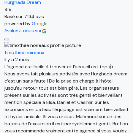
Hurghada Dream
4.9
Basé sur 7134 avis
powered by
G
o
o
g
l
e
évaluez-nous sur
timothée noireaux
il y a 2 mois
L’agence est facile à trouver et l’accueil est top 👍
Nous avons fait plusieurs activités avec Hurghada dream
c’est un sans faute ! De la prise en charge à l’hôtel
jusqu’au retour tout est bien géré. Les organisateurs
présent sur les activités sont très gentil et bienveillant
mention spéciale à Elsa, Daniel et Casimir. Sur les
excursions en bateau l’équipage est vraiment bienveillant
et hyper amicale. Si vous croisez Mahmoud sur un des
bateau de l’excursion il est incroyablement gentil. Bref on
vous recommande vraiment cette agence si vous voulez