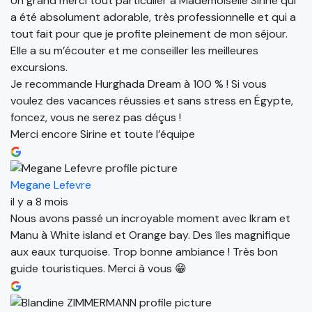
Un grand merci tout particulier à Mademoiselle Sirine qui
a été absolument adorable, très professionnelle et qui a
tout fait pour que je profite pleinement de mon séjour.
Elle a su m’écouter et me conseiller les meilleures
excursions.
Je recommande Hurghada Dream à 100 % ! Si vous
voulez des vacances réussies et sans stress en Égypte,
foncez, vous ne serez pas déçus !
Merci encore Sirine et toute l’équipe
Megane Lefevre
il y a 8 mois
Nous avons passé un incroyable moment avec Ikram et
Manu à White island et Orange bay. Des îles magnifique
aux eaux turquoise. Trop bonne ambiance ! Très bon
guide touristiques. Merci à vous 😁