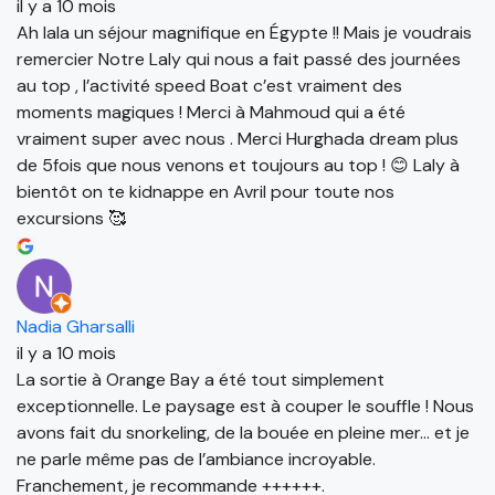
il y a 10 mois
Ah lala un séjour magnifique en Égypte !! Mais je voudrais
remercier Notre Laly qui nous a fait passé des journées
au top , l’activité speed Boat c’est vraiment des
moments magiques ! Merci à Mahmoud qui a été
vraiment super avec nous . Merci Hurghada dream plus
de 5fois que nous venons et toujours au top ! 😊 Laly à
bientôt on te kidnappe en Avril pour toute nos
excursions 🥰
Nadia Gharsalli
il y a 10 mois
La sortie à Orange Bay a été tout simplement
exceptionnelle. Le paysage est à couper le souffle ! Nous
avons fait du snorkeling, de la bouée en pleine mer… et je
ne parle même pas de l’ambiance incroyable.
Franchement, je recommande ++++++.