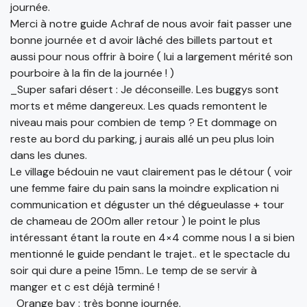
journée.
Merci à notre guide Achraf de nous avoir fait passer une
bonne journée et d avoir lâché des billets partout et
aussi pour nous offrir à boire ( lui a largement mérité son
pourboire à la fin de la journée ! )
_Super safari désert : Je déconseille. Les buggys sont
morts et même dangereux. Les quads remontent le
niveau mais pour combien de temp ? Et dommage on
reste au bord du parking, j aurais allé un peu plus loin
dans les dunes.
Le village bédouin ne vaut clairement pas le détour ( voir
une femme faire du pain sans la moindre explication ni
communication et déguster un thé dégueulasse + tour
de chameau de 200m aller retour ) le point le plus
intéressant étant la route en 4×4 comme nous l a si bien
mentionné le guide pendant le trajet.. et le spectacle du
soir qui dure a peine 15mn.. Le temp de se servir à
manger et c est déjà terminé !
_Orange bay : très bonne journée.