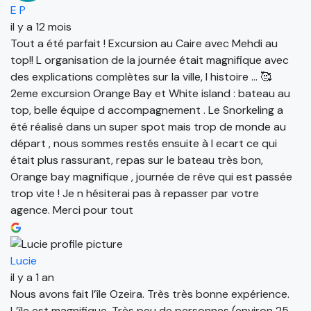
E P
il y a 12 mois
Tout a été parfait ! Excursion au Caire avec Mehdi au
top!! L organisation de la journée était magnifique avec
des explications complètes sur la ville, l histoire … 🥰
2eme excursion Orange Bay et White island : bateau au
top, belle équipe d accompagnement . Le Snorkeling a
été réalisé dans un super spot mais trop de monde au
départ , nous sommes restés ensuite à l ecart ce qui
était plus rassurant, repas sur le bateau très bon,
Orange bay magnifique , journée de rêve qui est passée
trop vite ! Je n hésiterai pas à repasser par votre
agence. Merci pour tout
Lucie
il y a 1 an
Nous avons fait l’île Ozeira. Très très bonne expérience.
L’île est magnifique. Très peu de personnes (environ 25