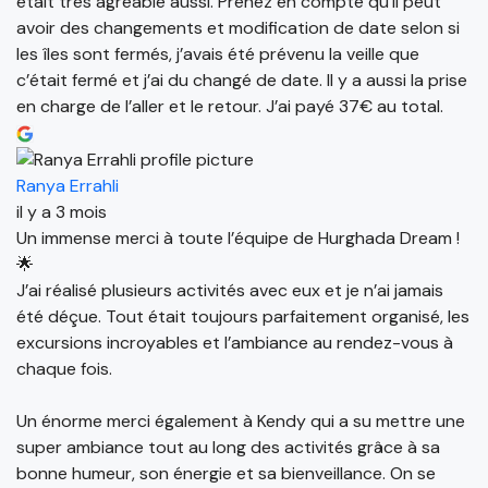
était très agréable aussi. Prenez en compte qu’il peut
avoir des changements et modification de date selon si
les îles sont fermés, j’avais été prévenu la veille que
c’était fermé et j’ai du changé de date. Il y a aussi la prise
en charge de l’aller et le retour. J’ai payé 37€ au total.
Ranya Errahli
il y a 3 mois
Un immense merci à toute l’équipe de Hurghada Dream !
🌟
J’ai réalisé plusieurs activités avec eux et je n’ai jamais
été déçue. Tout était toujours parfaitement organisé, les
excursions incroyables et l’ambiance au rendez-vous à
chaque fois.
Un énorme merci également à Kendy qui a su mettre une
super ambiance tout au long des activités grâce à sa
bonne humeur, son énergie et sa bienveillance. On se