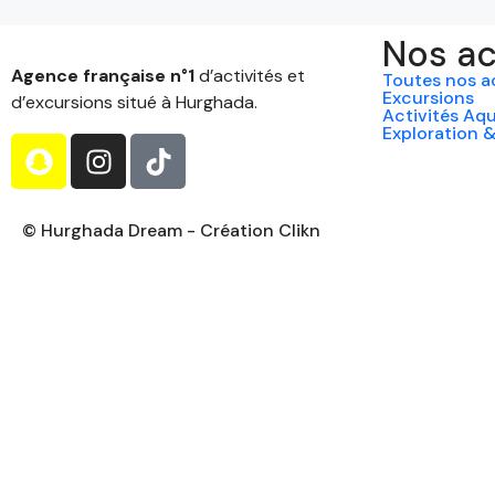
Nos ac
Agence française n°1
d’activités et
Toutes nos ac
Excursions
d’excursions situé à Hurghada.
Activités Aq
Exploration &
© Hurghada Dream - Création Clikn