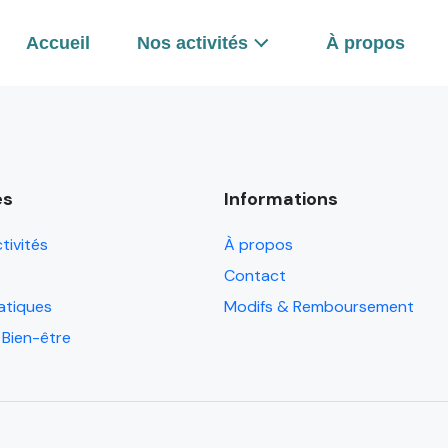
Accueil
Nos activités
À propos
és
Informations
tivités
À propos
Contact
atiques
Modifs & Remboursement
 Bien-être