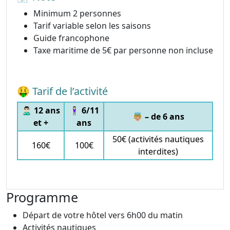
Minimum 2 personnes
Tarif variable selon les saisons
Guide francophone
Taxe maritime de 5€ par personne non incluse
🤑 Tarif de l’activité
🙎🏻‍♂️ 12 ans
🧍🏻‍♀️ 6/11
👼🏼 – de 6 ans
et +
ans
50€ (activités nautiques
160€
100€
interdites)
Programme
Départ de votre hôtel vers 6h00 du matin
Activités nautiques