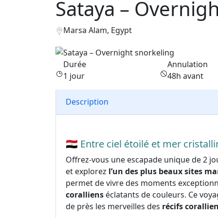
Sataya – Overnigh
Marsa Alam, Egypt
Durée
Annulation
1 jour
48h avant
Description
🇪🇬
Entre ciel étoilé et mer cristall
Offrez-vous une escapade unique de 2 jo
et explorez
l’un des plus beaux sites m
permet de vivre des moments exception
coralliens
éclatants de couleurs. Ce voya
de près les merveilles des
récifs coralli