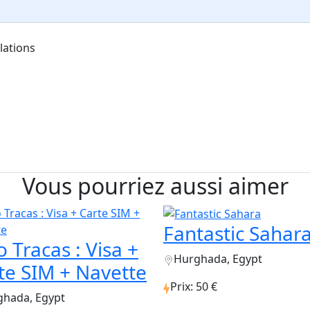
lations
Vous pourriez aussi aimer
Fantastic Sahar
o Tracas : Visa +
Hurghada, Egypt
te SIM + Navette
Prix: 50 €
ghada, Egypt