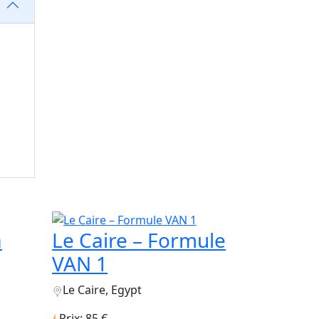
a
Le Caire – Formule
VAN 1
Le Caire, Egypt
Prix: 85 €