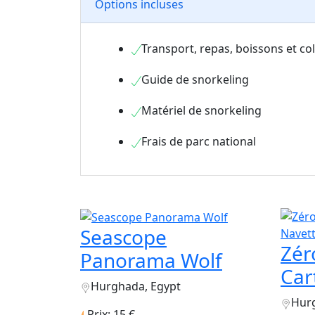
Options incluses
Transport, repas, boissons et col
Guide de snorkeling
Matériel de snorkeling
Frais de parc national
Seascope
Zér
Panorama Wolf
Car
Hurghada, Egypt
Hur
Prix: 15 €