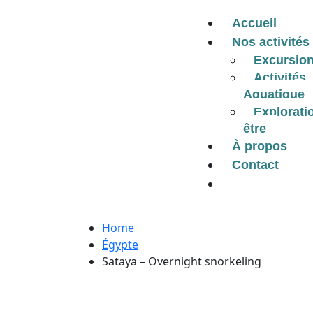
Accueil
Nos activités
Excursio
Activités
Aquatique
Explorati
être
À propos
Contact
Home
Égypte
Sataya – Overnight snorkeling