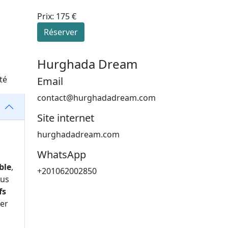
Prix: 175 €
Réserver
Hurghada Dream
té
Email
contact@hurghadadream.com
Site internet
hurghadadream.com
WhatsApp
ble
,
+201062002850
ous
fs
ver