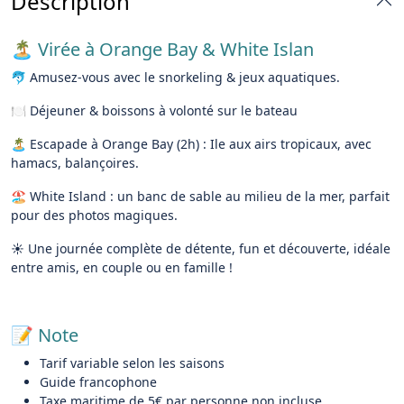
Description
🏝️ Virée à Orange Bay & White Islan
🐬 Amusez-vous avec le snorkeling & jeux aquatiques.
🍽️ Déjeuner & boissons à volonté sur le bateau
🏝️ Escapade à Orange Bay (2h) : Ile aux airs tropicaux, avec
hamacs, balançoires.
🏖️ White Island : un banc de sable au milieu de la mer, parfait
pour des photos magiques.
☀️ Une journée complète de détente, fun et découverte, idéale
entre amis, en couple ou en famille !
📝 Note
Tarif variable selon les saisons
Guide francophone
Taxe maritime de 5€ par personne non incluse