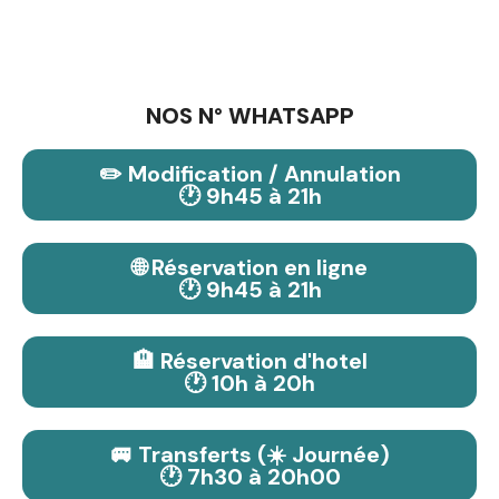
NOS N° WHATSAPP
✏️ Modification / Annulation
🕐 9h45 à 21h
🌐 Réservation en ligne
🕐 9h45 à 21h
🏨 Réservation d'hotel
🕐 10h à 20h
🚐 Transferts (☀️ Journée)
🕐 7h30 à 20h00