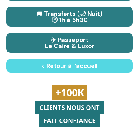
🚐 Transferts (🌙 Nuit)
🕐 1h à 5h30
✈️ Passeport
Le Caire & Luxor
< Retour à l'accueil
+100K
CLIENTS NOUS ONT
FAIT CONFIANCE