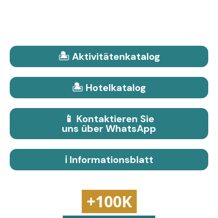
🏝️ Aktivitätenkatalog
🏝️ Hotelkatalog
📱 Kontaktieren Sie
uns über WhatsApp
ℹ️ Informationsblatt
+100K