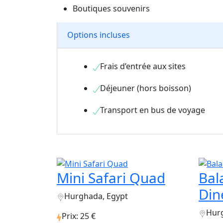
Boutiques souvenirs
Options incluses
Frais d’entrée aux sites
Déjeuner (hors boisson)
Transport en bus de voyage
Mini Safari Quad
Bal
Din
Hurghada, Egypt
Hur
Prix: 25 €