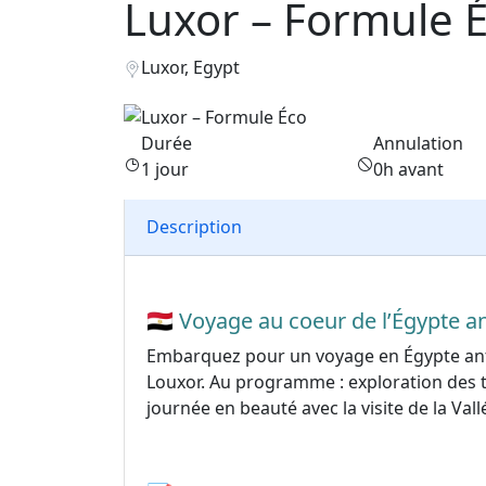
Luxor – Formule 
Luxor, Egypt
Durée
Annulation
1 jour
0h avant
Description
🇪🇬 Voyage au coeur de l’Égypte a
Embarquez pour un voyage en Égypte antiq
Louxor. Au programme : exploration des t
journée en beauté avec la visite de la Va