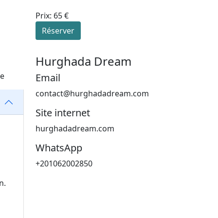
Prix: 65 €
Réserver
Hurghada Dream
he
Email
contact@hurghadadream.com
Site internet
hurghadadream.com
WhatsApp
+201062002850
n.