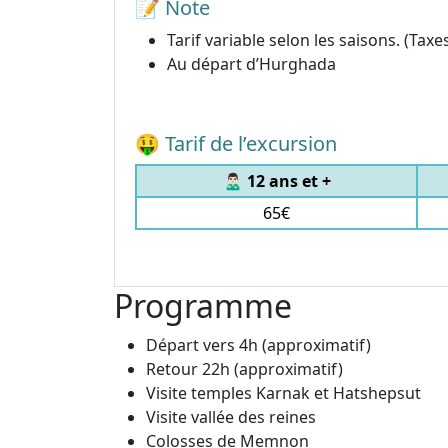
📝 Note
Tarif variable selon les saisons. (Taxe
Au départ d’Hurghada
🤑 Tarif de l’excursion
🙎🏻‍♂️ 12 ans et +
65€
Programme
Départ vers 4h (approximatif)
Retour 22h (approximatif)
Visite temples Karnak et Hatshepsut
Visite vallée des reines
Colosses de Memnon