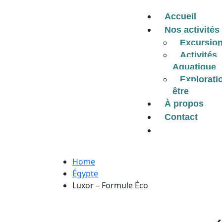
Accueil
Nos activités
Excursio
Activités
Aquatique
Explorati
être
À propos
Contact
Home
Égypte
Luxor – Formule Éco