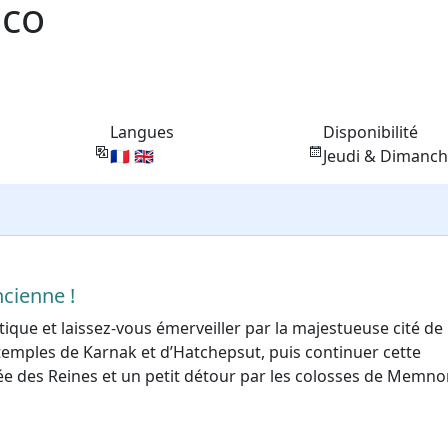
Éco
Langues
Disponibilité
🇫🇷 🇬🇧
Jeudi & Dimanc
ncienne !
ue et laissez-vous émerveiller par la majestueuse cité de
emples de Karnak et d’Hatchepsut, puis continuer cette
llée des Reines et un petit détour par les colosses de Memno