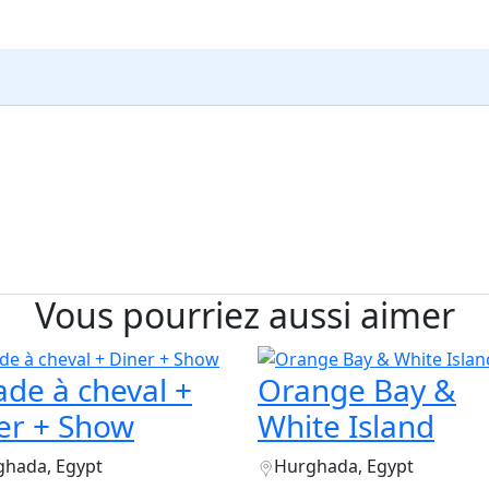
Vous pourriez aussi aimer
ade à cheval +
Orange Bay &
er + Show
White Island
ghada, Egypt
Hurghada, Egypt